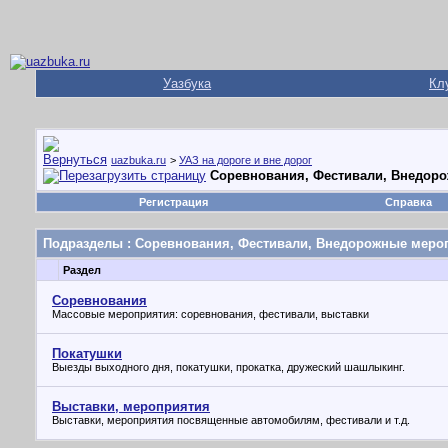
Уазбука
Кл
uazbuka.ru
>
УАЗ на дороге и вне дорог
Соревнования, Фестивали, Внедор
Регистрация
Справка
Подразделы
: Соревнования, Фестивали, Внедорожные меро
Раздел
Соревнования
Массовые мероприятия: соревнования, фестивали, выставки
Покатушки
Выезды выходного дня, покатушки, прокатка, дружеский шашлыкинг.
Выставки, мероприятия
Выставки, мероприятия посвященные автомобилям, фестивали и т.д.