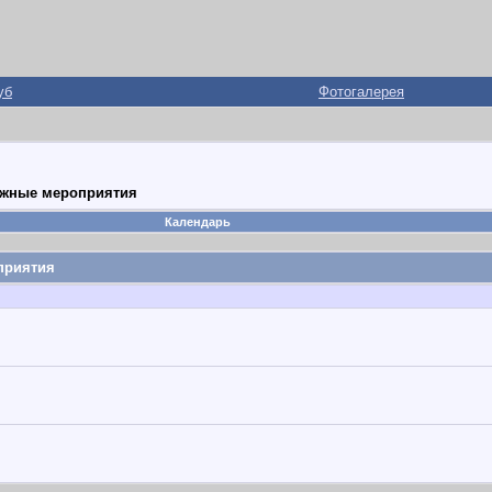
уб
Фотогалерея
ожные мероприятия
Календарь
приятия