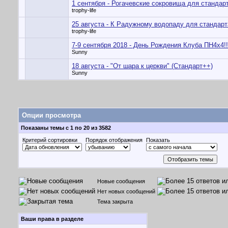
1 сентября - Рогачевские сокровища для стандар
trophy-life
25 августа - К Радужному водопаду для стандарт
trophy-life
7-9 сентября 2018 - День Рождения Клуба ПН4х4!!
Sunny
18 августа - "От шара к церкви" (Стандарт++)
Sunny
Опции просмотра
Показаны темы с 1 по 20 из 3582
Критерий сортировки
Порядок отображения
Показать
Новые сообщения
Нет новых сообщений
Тема закрыта
Ваши права в разделе