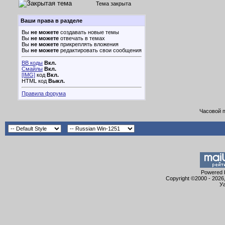
Тема закрыта
Ваши права в разделе
Вы
не можете
создавать новые темы
Вы
не можете
отвечать в темах
Вы
не можете
прикреплять вложения
Вы
не можете
редактировать свои сообщения
BB коды
Вкл.
Смайлы
Вкл.
[IMG]
код
Вкл.
HTML код
Выкл.
Правила форума
Часовой 
Powered b
Copyright ©2000 - 2026,
Уа