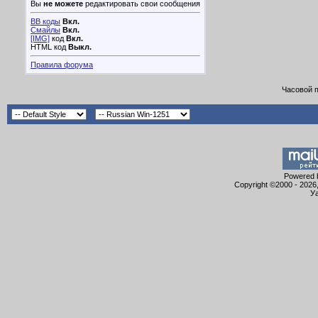
Вы
не можете
редактировать свои сообщения
BB коды
Вкл.
Смайлы
Вкл.
[IMG]
код
Вкл.
HTML код
Выкл.
Правила форума
Часовой 
Powered b
Copyright ©2000 - 2026,
Уа