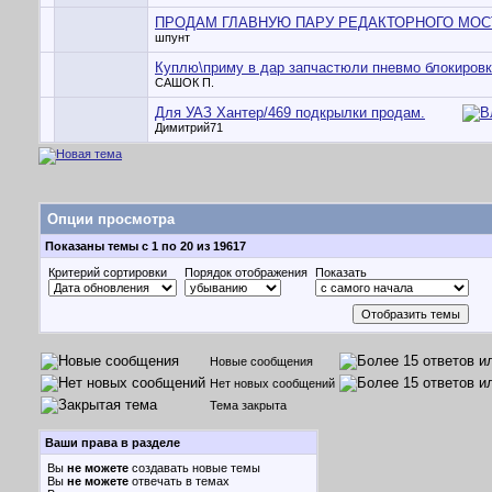
ПРОДАМ ГЛАВНУЮ ПАРУ РЕДАКТОРНОГО МОС
шпунт
Куплю\приму в дар запчастюли пневмо блокиров
САШОК П.
Для УАЗ Хантер/469 подкрылки продам.
Димитрий71
Опции просмотра
Показаны темы с 1 по 20 из 19617
Критерий сортировки
Порядок отображения
Показать
Новые сообщения
Нет новых сообщений
Тема закрыта
Ваши права в разделе
Вы
не можете
создавать новые темы
Вы
не можете
отвечать в темах