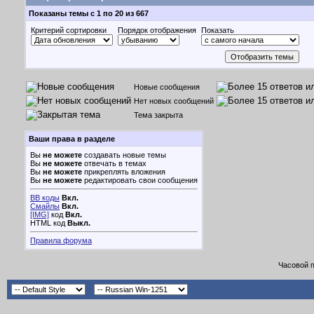
Показаны темы с 1 по 20 из 667
Критерий сортировки
Порядок отображения
Показать
Новые сообщения
Нет новых сообщений
Тема закрыта
Ваши права в разделе
Вы
не можете
создавать новые темы
Вы
не можете
отвечать в темах
Вы
не можете
прикреплять вложения
Вы
не можете
редактировать свои сообщения
BB коды
Вкл.
Смайлы
Вкл.
[IMG]
код
Вкл.
HTML код
Выкл.
Правила форума
Часовой 