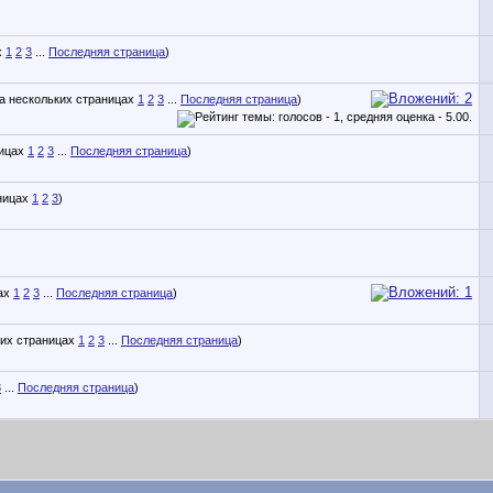
1
2
3
...
Последняя страница
)
1
2
3
...
Последняя страница
)
1
2
3
...
Последняя страница
)
1
2
3
)
)
1
2
3
...
Последняя страница
)
1
2
3
...
Последняя страница
)
3
...
Последняя страница
)