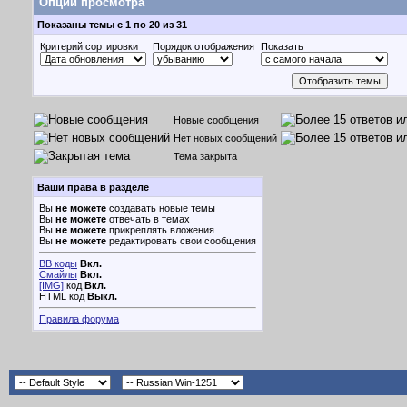
Опции просмотра
Показаны темы с 1 по 20 из 31
Критерий сортировки
Порядок отображения
Показать
Новые сообщения
Нет новых сообщений
Тема закрыта
Ваши права в разделе
Вы
не можете
создавать новые темы
Вы
не можете
отвечать в темах
Вы
не можете
прикреплять вложения
Вы
не можете
редактировать свои сообщения
BB коды
Вкл.
Смайлы
Вкл.
[IMG]
код
Вкл.
HTML код
Выкл.
Правила форума