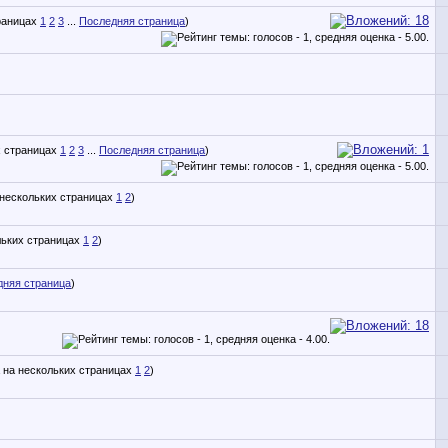
1
2
3
...
Последняя страница
)
1
2
3
...
Последняя страница
)
1
2
)
1
2
)
дняя страница
)
1
2
)