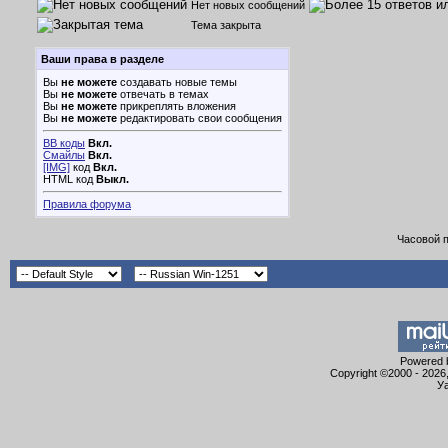
Нет новых сообщений
Тема закрыта
Ваши права в разделе
Вы
не можете
создавать новые темы
Вы
не можете
отвечать в темах
Вы
не можете
прикреплять вложения
Вы
не можете
редактировать свои сообщения
BB коды
Вкл.
Смайлы
Вкл.
[IMG]
код
Вкл.
HTML код
Выкл.
Правила форума
Часовой 
Powered b
Copyright ©2000 - 2026,
Уа