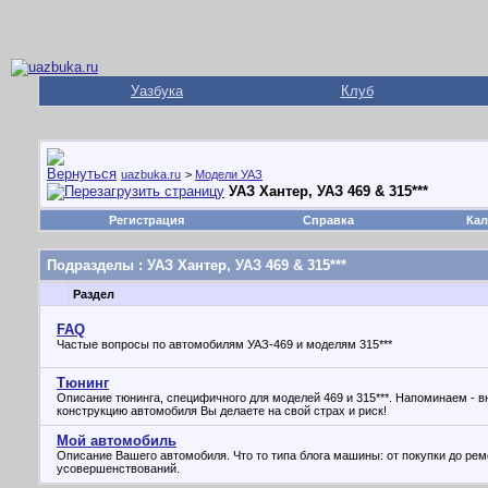
Уазбука
Клуб
uazbuka.ru
>
Модели УАЗ
УАЗ Хантер, УАЗ 469 & 315***
Регистрация
Справка
Кал
Подразделы
: УАЗ Хантер, УАЗ 469 & 315***
Раздел
FAQ
Частые вопросы по автомобилям УАЗ-469 и моделям 315***
Тюнинг
Описание тюнинга, специфичного для моделей 469 и 315***. Напоминаем - 
конструкцию автомобиля Вы делаете на свой страх и риск!
Мой автомобиль
Описание Вашего автомобиля. Что то типа блога машины: от покупки до рем
усовершенствований.