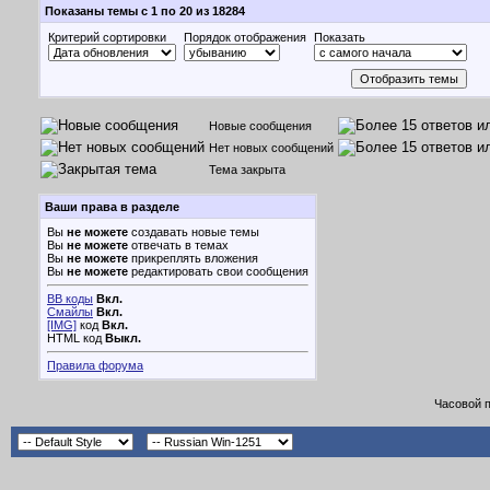
Показаны темы с 1 по 20 из 18284
Критерий сортировки
Порядок отображения
Показать
Новые сообщения
Нет новых сообщений
Тема закрыта
Ваши права в разделе
Вы
не можете
создавать новые темы
Вы
не можете
отвечать в темах
Вы
не можете
прикреплять вложения
Вы
не можете
редактировать свои сообщения
BB коды
Вкл.
Смайлы
Вкл.
[IMG]
код
Вкл.
HTML код
Выкл.
Правила форума
Часовой 