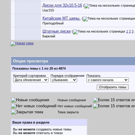
Диски для 32x10.5-16
(
Uaz315
Китайские МT шины.
(
Преподобный
Штатные диски
(
1
2
3
.
Барклай
Опции просмотра
Показаны темы с 1 по 20 из 4874
Критерий сортировки
Порядок отображения
Показать
Новые сообщения
Нет новых сообщений
Тема закрыта
Ваши права в разделе
Вы
не можете
создавать новые темы
Вы
не можете
отвечать в темах