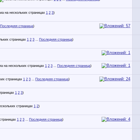
1
2
3
)
Последняя страница
)
1
2
3
...
Последняя страница
)
1
2
3
...
Последняя страница
)
1
2
3
...
Последняя страница
)
1
2
3
)
1
2
)
1
2
3
...
Последняя страница
)