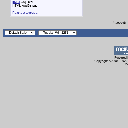
[IMG]
код
Вкл.
HTML код
Выкл.
Правила форума
Часовой 
Powered b
Copyright ©2000 - 2026,
Уа