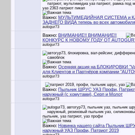
Важно:
МУЛЬТИМЕДИЙНАЯ СИСТЕМА и 
ЗАДНЕГО ВИДА теперь во всех автомобил
autogur73
Важно:
ВНИМАНИЕ!! ВНИМАНИЕ!!
КОНКУРС К НОВОМУ ГОДУ ОТ AUTOGUR7
autogur73
Важно:
Осенняя акция на БЛОКИРОВКИ "Va
для Клиентов и Партнёров компании "AUT
autogur73
Важно:
Пыльник ШРУС УАЗ Профи, Патриот
наружный (с хомутами), Серп и Молот
autogur73
Важно:
Новинка нашего сайта Пыльник ШР
наружный УАЗ Профи, Патриот 2019