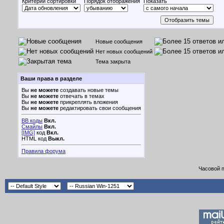
Критерий сортировки
Порядок отображения
Показать
Новые сообщения
Нет новых сообщений
Тема закрыта
Ваши права в разделе
Вы
не можете
создавать новые темы
Вы
не можете
отвечать в темах
Вы
не можете
прикреплять вложения
Вы
не можете
редактировать свои сообщения
BB коды
Вкл.
Смайлы
Вкл.
[IMG]
код
Вкл.
HTML код
Выкл.
Правила форума
Часовой 