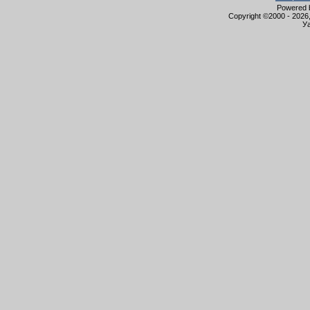
Powered b
Copyright ©2000 - 2026,
Уа