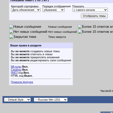
Показаны темы с 1 по 1 из 1
Критерий сортировки
Порядок отображения
Показать
Новые сообщения
Нет новых сообщений
Тема закрыта
Ваши права в разделе
Вы
не можете
создавать новые темы
Вы
не можете
отвечать в темах
Вы
не можете
прикреплять вложения
Вы
не можете
редактировать свои сообщения
BB коды
Вкл.
Смайлы
Вкл.
[IMG]
код
Вкл.
HTML код
Выкл.
Правила форума
Часовой 