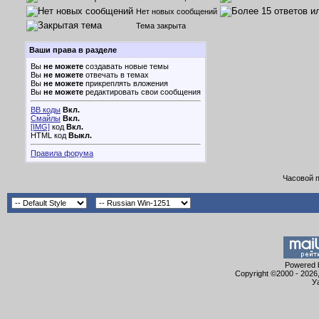
Нет новых сообщений
Тема закрыта
Ваши права в разделе
Вы
не можете
создавать новые темы
Вы
не можете
отвечать в темах
Вы
не можете
прикреплять вложения
Вы
не можете
редактировать свои сообщения
BB коды
Вкл.
Смайлы
Вкл.
[IMG]
код
Вкл.
HTML код
Выкл.
Правила форума
Часовой 
Powered b
Copyright ©2000 - 2026,
У