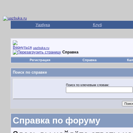
Уазбука
Клуб
uazbuka.ru
Справка
Регистрация
Справка
Кал
Поиск по справке
Поиск по ключевым словам:
Справка по форуму