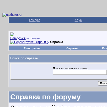
Уазбука
Клуб
uazbuka.ru
Справка
Регистрация
Справка
Кал
Поиск по справке
Поиск по ключевым словам:
Справка по форуму