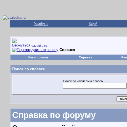
Уазбука
Клуб
uazbuka.ru
Справка
Регистрация
Справка
Кал
Поиск по справке
Поиск по ключевым словам:
Справка по форуму