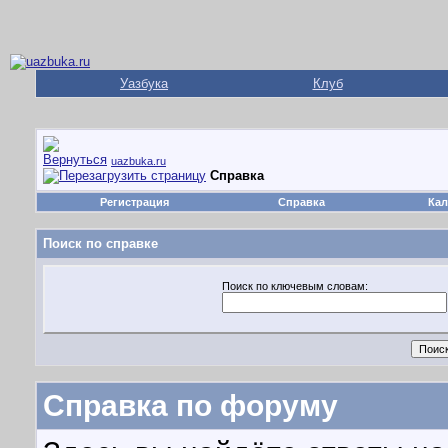
Уазбука
Клуб
uazbuka.ru
Справка
Регистрация
Справка
Кал
Поиск по справке
Поиск по ключевым словам:
Справка по форуму