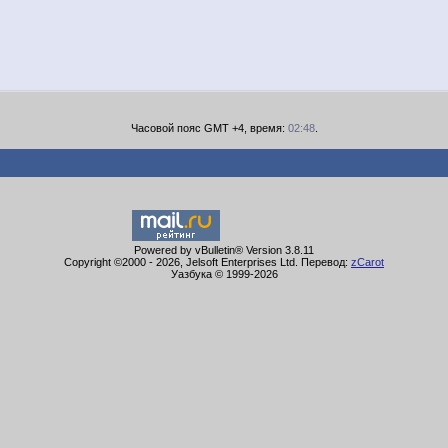
Часовой пояс GMT +4, время:
02:48
.
Powered by vBulletin® Version 3.8.11
Copyright ©2000 - 2026, Jelsoft Enterprises Ltd. Перевод:
zCarot
Уазбука © 1999-
2026