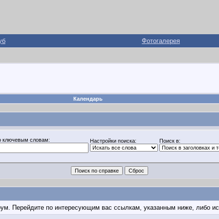
уб
Фотогалерея
Календарь
о ключевым словам:
Настройки поиска:
Поиск в:
орум. Перейдите по интересующим вас ссылкам, указанным ниже, либо и