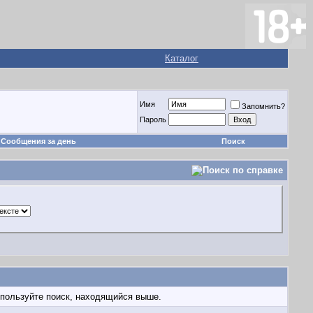
Каталог
Имя
Запомнить?
Пароль
Сообщения за день
Поиск
спользуйте поиск, находящийся выше.