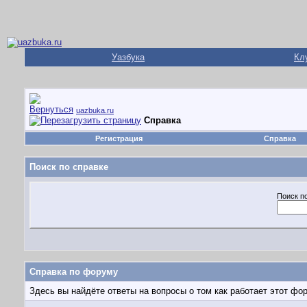
Уазбука
Кл
uazbuka.ru
Справка
Регистрация
Справка
Поиск по справке
Поиск п
Справка по форуму
Здесь вы найдёте ответы на вопросы о том как работает этот ф