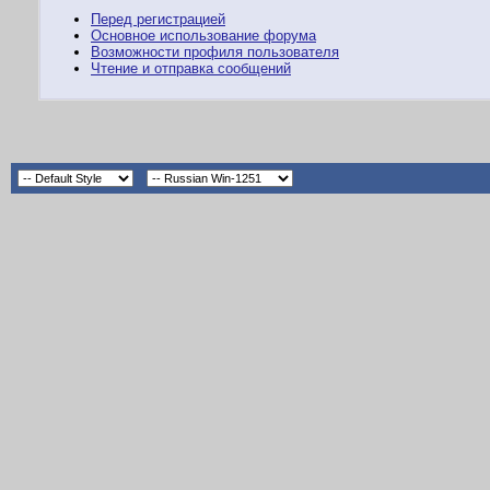
Перед регистрацией
Основное использование форума
Возможности профиля пользователя
Чтение и отправка сообщений