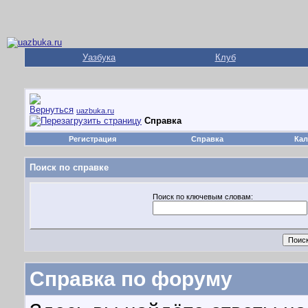
Уазбука
Клуб
uazbuka.ru
Справка
Регистрация
Справка
Кал
Поиск по справке
Поиск по ключевым словам:
Справка по форуму