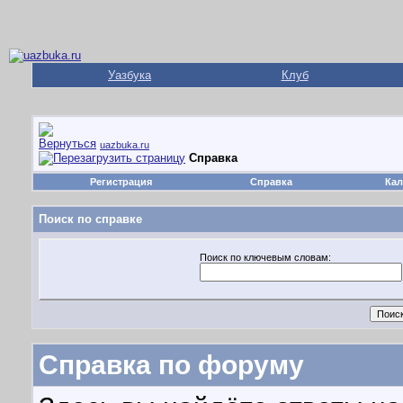
Уазбука
Клуб
uazbuka.ru
Справка
Регистрация
Справка
Кал
Поиск по справке
Поиск по ключевым словам:
Справка по форуму