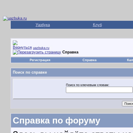
Уазбука
Клуб
uazbuka.ru
Справка
Регистрация
Справка
Кал
Поиск по справке
Поиск по ключевым словам:
Справка по форуму